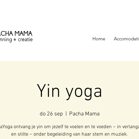
ezinning &
Home
Accomodati
Yin yoga
do 26 sep
  |  
Pacha Mama
kaYoga ontvang je yin om jezelf te voelen en te voeden ~ in verlan
en stilte ~ onder begeleiding van haar stem en muziek.