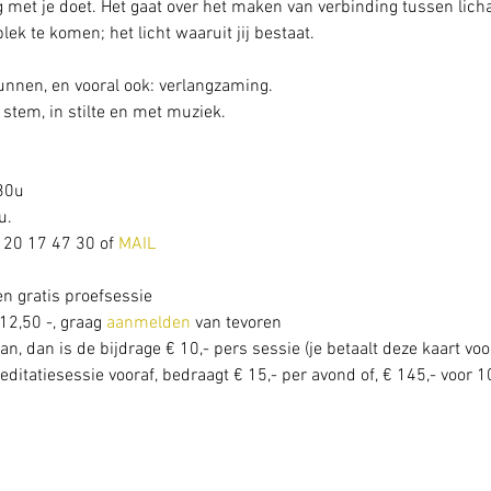
 met je doet. Het gaat over het maken van verbinding tussen licha
 plek te komen; het licht waaruit jij bestaat.
gunnen, en vooral ook: verlangzaming. 
stem, in stilte en met muziek.
30u
. 
 20 17 47 30 of 
MAIL
en gratis proefsessie
12,50 -, graag 
aanmelden
 van tevoren 
an, dan is de bijdrage € 10,- pers sessie (je betaalt deze kaart voo
itatiesessie vooraf, bedraagt € 15,- per avond of, € 145,- voor 10