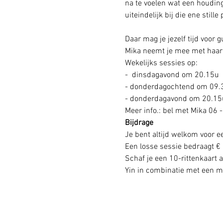
na te voelen wat een houding
uiteindelijk bij die ene stille
Daar mag je jezelf tijd voor 
Mika neemt je mee met haar 
Wekelijks sessies op: 
-  dinsdagavond om 20.15u
- donderdagochtend om 09.
- donderdagavond om 20.15u
Meer info.: bel met Mika 06 -
Bijdrage
Je bent altijd welkom voor e
Een losse sessie bedraagt € 
Schaf je een 10-rittenkaart a
Yin in combinatie met een med