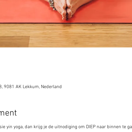
8, 9081 AK Lekkum, Nederland
ement
ie yin yoga, dan krijg je de uitnodiging om DIEP naar binnen te ga