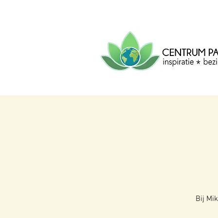
CENTRUM
PACHA
MAMA
Centrum voor inspiratie, b
creatie.
Bij Mi