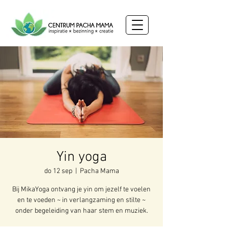
Yin yoga
do 12 sep
  |  
Pacha Mama
Bij MikaYoga ontvang je yin om jezelf te voelen
en te voeden ~ in verlangzaming en stilte ~
onder begeleiding van haar stem en muziek.