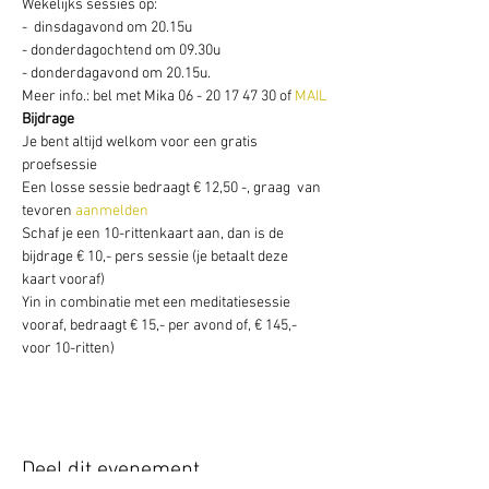
Wekelijks sessies op: 
-  dinsdagavond om 20.15u
- donderdagochtend om 09.30u
- donderdagavond om 20.15u. 
Meer info.: bel met Mika 06 - 20 17 47 30 of 
MAIL
Bijdrage
Je bent altijd welkom voor een gratis 
proefsessie
Een losse sessie bedraagt € 12,50 -, graag 
 van 
tevoren 
aanmelden
Schaf je een 10-rittenkaart aan, dan is de 
bijdrage € 10,- pers sessie (je betaalt deze 
kaart vooraf)
Yin in combinatie met een meditatiesessie 
vooraf, bedraagt € 15,- per avond of, € 145,- 
voor 10-ritten)
Deel dit evenement