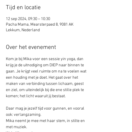
Tijd en locatie
12 sep 2024, 09:30 – 10:30
Pacha Mama, Mearsterpaed 8, 9081 AK
Lekkum, Nederland
Over het evenement
Kom je bij Mika voor een sessie yin yoga, dan 
krijg je de uitnodiging om DIEP naar binnen te 
gaan. Je krijgt veel ruimte om na te voelen wat 
een houding met je doet. Het gaat over het 
maken van verbinding tussen lichaam, geest 
en ziel, om uiteindelijk bij die ene stille plek te 
komen; het licht waaruit jij bestaat.
Daar mag je jezelf tijd voor gunnen, en vooral 
ook: verlangzaming. 
Mika neemt je mee met haar stem, in stilte en 
met muziek.