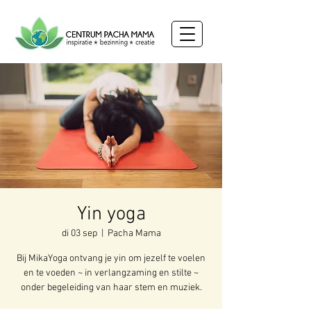
Yin yoga
di 03 sep
  |  
Pacha Mama
Bij MikaYoga ontvang je yin om jezelf te voelen
en te voeden ~ in verlangzaming en stilte ~
onder begeleiding van haar stem en muziek.