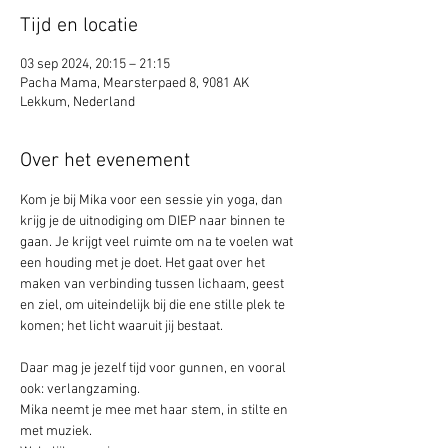
Tijd en locatie
03 sep 2024, 20:15 – 21:15
Pacha Mama, Mearsterpaed 8, 9081 AK
Lekkum, Nederland
Over het evenement
Kom je bij Mika voor een sessie yin yoga, dan 
krijg je de uitnodiging om DIEP naar binnen te 
gaan. Je krijgt veel ruimte om na te voelen wat 
een houding met je doet. Het gaat over het 
maken van verbinding tussen lichaam, geest 
en ziel, om uiteindelijk bij die ene stille plek te 
komen; het licht waaruit jij bestaat.
Daar mag je jezelf tijd voor gunnen, en vooral 
ook: verlangzaming. 
Mika neemt je mee met haar stem, in stilte en 
met muziek.