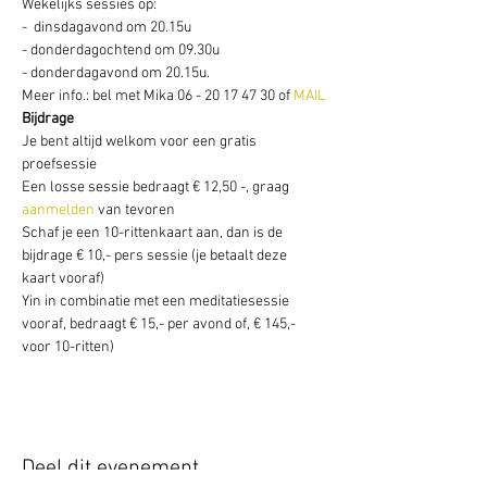
Wekelijks sessies op: 
-  dinsdagavond om 20.15u
- donderdagochtend om 09.30u
- donderdagavond om 20.15u. 
Meer info.: bel met Mika 06 - 20 17 47 30 of 
MAIL
Bijdrage
Je bent altijd welkom voor een gratis 
proefsessie
Een losse sessie bedraagt € 12,50 -, graag 
aanmelden
 van tevoren 
Schaf je een 10-rittenkaart aan, dan is de 
bijdrage € 10,- pers sessie (je betaalt deze 
kaart vooraf)
Yin in combinatie met een meditatiesessie 
vooraf, bedraagt € 15,- per avond of, € 145,- 
voor 10-ritten)
Deel dit evenement