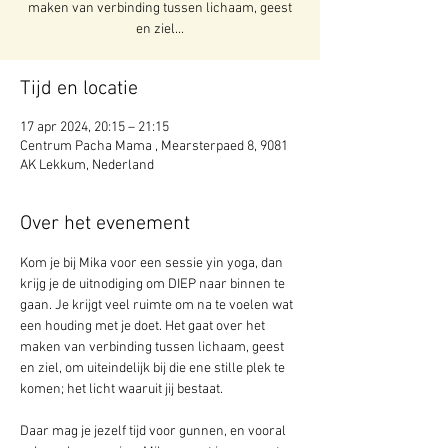
maken van verbinding tussen lichaam, geest
en ziel...
Tijd en locatie
17 apr 2024, 20:15 – 21:15
Centrum Pacha Mama , Mearsterpaed 8, 9081
AK Lekkum, Nederland
Over het evenement
Kom je bij Mika voor een sessie yin yoga, dan 
krijg je de uitnodiging om DIEP naar binnen te 
gaan. Je krijgt veel ruimte om na te voelen wat 
een houding met je doet. Het gaat over het 
maken van verbinding tussen lichaam, geest 
en ziel, om uiteindelijk bij die ene stille plek te 
komen; het licht waaruit jij bestaat.
Daar mag je jezelf tijd voor gunnen, en vooral 