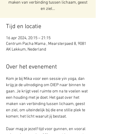
maken van verbinding tussen lichaam, geest
en ziel...
Tijd en locatie
16 apr 2024, 20:15 – 21:15
Centrum Pacha Mama , Mearsterpaed 8, 9081
AK Lekkum, Nederland
Over het evenement
Kom je bij Mika voor een sessie yin yoga, dan 
krijg je de uitnodiging om DIEP naar binnen te 
gaan. Je krijgt veel ruimte om na te voelen wat 
een houding met je doet. Het gaat over het 
maken van verbinding tussen lichaam, geest 
en ziel, om uiteindelijk bij die ene stille plek te 
komen; het licht waaruit jij bestaat.
Daar mag je jezelf tijd voor gunnen, en vooral 