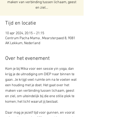
maken van verbinding tussen lichaam, geest
en ziel...
Tijd en locatie
10 apr 2024, 20:15 – 21:15
Centrum Pacha Mama , Mearsterpaed 8, 9081
AK Lekkum, Nederland
Over het evenement
Kom je bij Mika voor een sessie yin yoga, dan 
krijg je de uitnodiging om DIEP naar binnen te 
gaan. Je krijgt veel ruimte om na te voelen wat 
een houding met je doet. Het gaat over het 
maken van verbinding tussen lichaam, geest 
en ziel, om uiteindelijk bij die ene stille plek te 
komen; het licht waaruit jij bestaat.
Daar mag je jezelf tijd voor gunnen, en vooral 