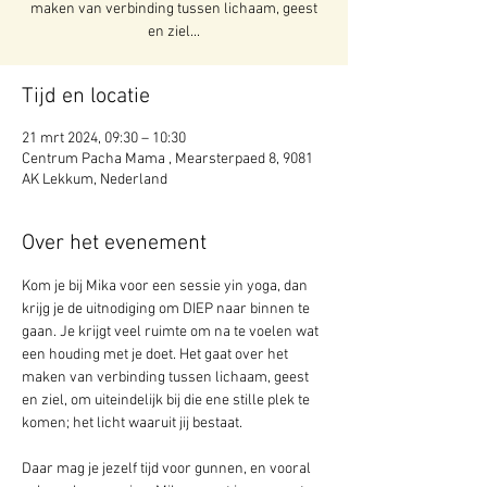
maken van verbinding tussen lichaam, geest
en ziel...
Tijd en locatie
21 mrt 2024, 09:30 – 10:30
Centrum Pacha Mama , Mearsterpaed 8, 9081
AK Lekkum, Nederland
Over het evenement
Kom je bij Mika voor een sessie yin yoga, dan 
krijg je de uitnodiging om DIEP naar binnen te 
gaan. Je krijgt veel ruimte om na te voelen wat 
een houding met je doet. Het gaat over het 
maken van verbinding tussen lichaam, geest 
en ziel, om uiteindelijk bij die ene stille plek te 
komen; het licht waaruit jij bestaat.
Daar mag je jezelf tijd voor gunnen, en vooral 