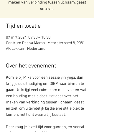
maken van verbinding tussen lichaam, geest
en ziel...
Tijd en locatie
07 mrt 2024, 09:30 – 10:30
Centrum Pacha Mama , Mearsterpaed 8, 9081
AK Lekkum, Nederland
Over het evenement
Kom je bij Mika voor een sessie yin yoga, dan 
krijg je de uitnodiging om DIEP naar binnen te 
gaan. Je krijgt veel ruimte om na te voelen wat 
een houding met je doet. Het gaat over het 
maken van verbinding tussen lichaam, geest 
en ziel, om uiteindelijk bij die ene stille plek te 
komen; het licht waaruit jij bestaat.
Daar mag je jezelf tijd voor gunnen, en vooral 