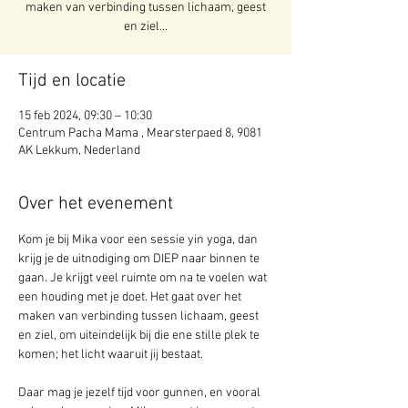
maken van verbinding tussen lichaam, geest
en ziel...
Tijd en locatie
15 feb 2024, 09:30 – 10:30
Centrum Pacha Mama , Mearsterpaed 8, 9081
AK Lekkum, Nederland
Over het evenement
Kom je bij Mika voor een sessie yin yoga, dan 
krijg je de uitnodiging om DIEP naar binnen te 
gaan. Je krijgt veel ruimte om na te voelen wat 
een houding met je doet. Het gaat over het 
maken van verbinding tussen lichaam, geest 
en ziel, om uiteindelijk bij die ene stille plek te 
komen; het licht waaruit jij bestaat.
Daar mag je jezelf tijd voor gunnen, en vooral 