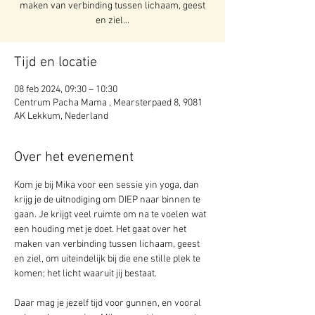
maken van verbinding tussen lichaam, geest
en ziel...
Tijd en locatie
08 feb 2024, 09:30 – 10:30
Centrum Pacha Mama , Mearsterpaed 8, 9081
AK Lekkum, Nederland
Over het evenement
Kom je bij Mika voor een sessie yin yoga, dan 
krijg je de uitnodiging om DIEP naar binnen te 
gaan. Je krijgt veel ruimte om na te voelen wat 
een houding met je doet. Het gaat over het 
maken van verbinding tussen lichaam, geest 
en ziel, om uiteindelijk bij die ene stille plek te 
komen; het licht waaruit jij bestaat.
Daar mag je jezelf tijd voor gunnen, en vooral 