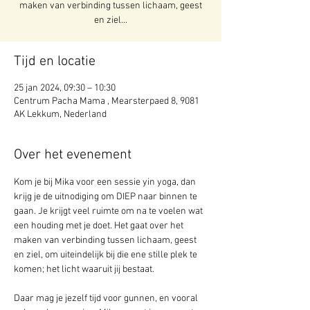
maken van verbinding tussen lichaam, geest
en ziel...
Tijd en locatie
25 jan 2024, 09:30 – 10:30
Centrum Pacha Mama , Mearsterpaed 8, 9081
AK Lekkum, Nederland
Over het evenement
Kom je bij Mika voor een sessie yin yoga, dan 
krijg je de uitnodiging om DIEP naar binnen te 
gaan. Je krijgt veel ruimte om na te voelen wat 
een houding met je doet. Het gaat over het 
maken van verbinding tussen lichaam, geest 
en ziel, om uiteindelijk bij die ene stille plek te 
komen; het licht waaruit jij bestaat.
Daar mag je jezelf tijd voor gunnen, en vooral 