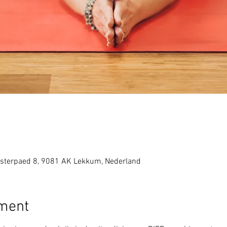
sterpaed 8, 9081 AK Lekkum, Nederland
ement