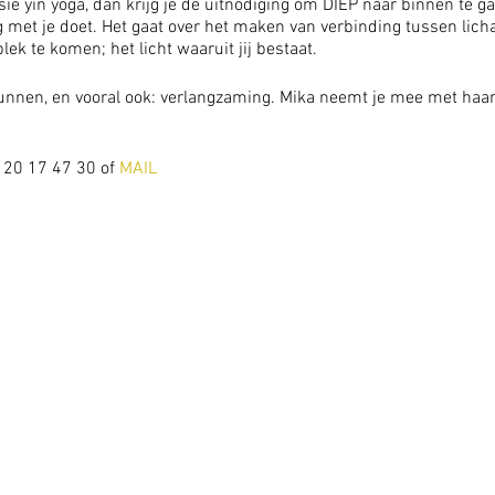
ie yin yoga, dan krijg je de uitnodiging om DIEP naar binnen te ga
 met je doet. Het gaat over het maken van verbinding tussen licha
 plek te komen; het licht waaruit jij bestaat.
 gunnen, en vooral ook: verlangzaming. Mika neemt je mee met haar 
- 20 17 47 30 of
MAIL