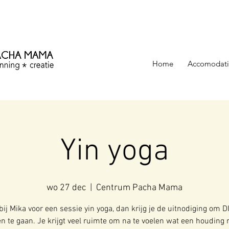
ezinning &
Home
Accomodati
Yin yoga
wo 27 dec
  |  
Centrum Pacha Mama
bij Mika voor een sessie yin yoga, dan krijg je de uitnodiging om D
n te gaan. Je krijgt veel ruimte om na te voelen wat een houding 