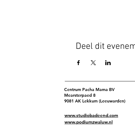
Deel dit evene
Centrum Pacha Mama BV
Mearsterpaed 8
9081 AK Lekkum (Leeuwarden)
www.studiobadeend.com
www.podiumzwaluw.nl