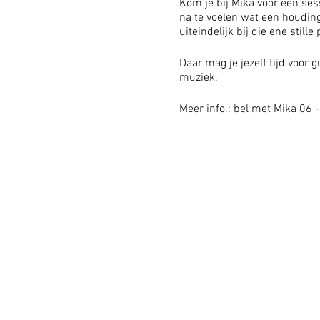
Kom je bij Mika voor een sess
na te voelen wat een houding
uiteindelijk bij die ene stille
Daar mag je jezelf tijd voor
muziek.
Meer info.: bel met Mika 06 