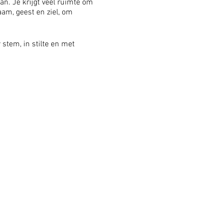
an. Je krijgt veel ruimte om
am, geest en ziel, om
stem, in stilte en met