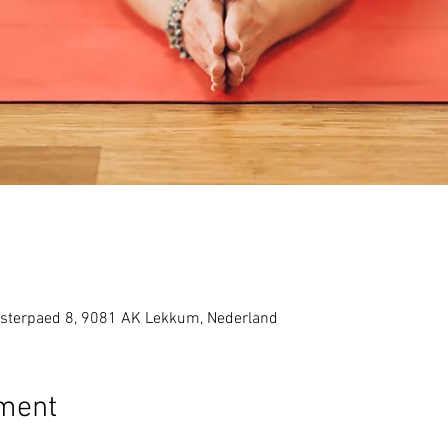
sterpaed 8, 9081 AK Lekkum, Nederland
ement