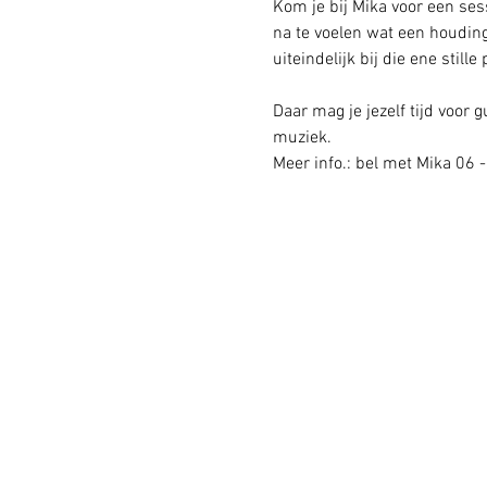
Kom je bij Mika voor een sess
na te voelen wat een houding
uiteindelijk bij die ene stille
Daar mag je jezelf tijd voor
muziek.
Meer info.: bel met Mika 06 -