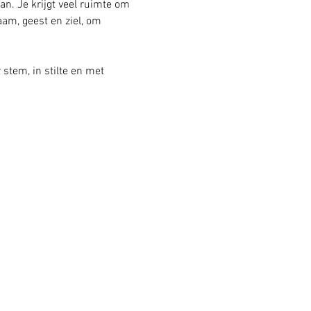
an. Je krijgt veel ruimte om 
am, geest en ziel, om 
stem, in stilte en met 