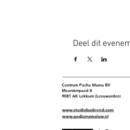
Deel dit evene
Centrum Pacha Mama BV
Mearsterpaed 8
9081 AK Lekkum (Leeuwarden)
www.studiobadeend.com
www.podiumzwaluw.nl