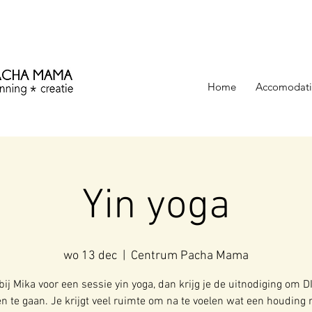
ezinning &
Home
Accomodati
Yin yoga
wo 13 dec
  |  
Centrum Pacha Mama
bij Mika voor een sessie yin yoga, dan krijg je de uitnodiging om D
n te gaan. Je krijgt veel ruimte om na te voelen wat een houding 