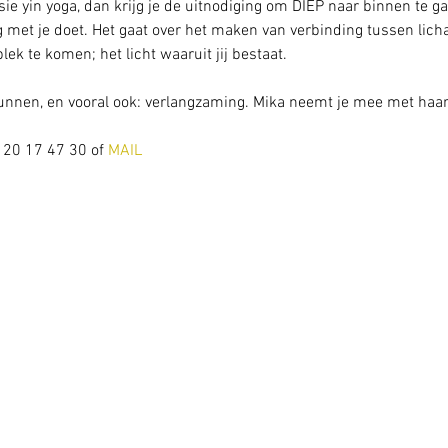
ie yin yoga, dan krijg je de uitnodiging om DIEP naar binnen te ga
 met je doet. Het gaat over het maken van verbinding tussen licha
 plek te komen; het licht waaruit jij bestaat.
 gunnen, en vooral ook: verlangzaming. Mika neemt je mee met haar 
 20 17 47 30 of 
MAIL