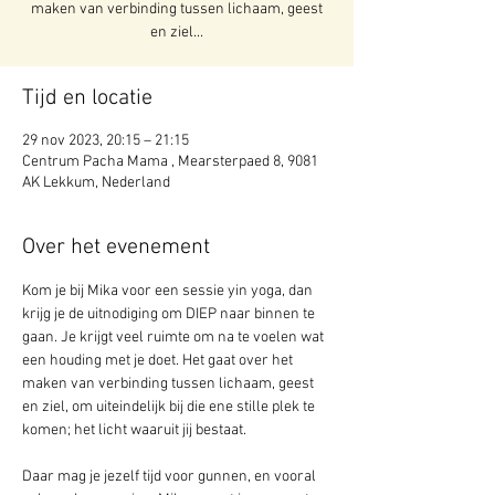
maken van verbinding tussen lichaam, geest
en ziel...
Tijd en locatie
29 nov 2023, 20:15 – 21:15
Centrum Pacha Mama , Mearsterpaed 8, 9081
AK Lekkum, Nederland
Over het evenement
Kom je bij Mika voor een sessie yin yoga, dan 
krijg je de uitnodiging om DIEP naar binnen te 
gaan. Je krijgt veel ruimte om na te voelen wat 
een houding met je doet. Het gaat over het 
maken van verbinding tussen lichaam, geest 
en ziel, om uiteindelijk bij die ene stille plek te 
komen; het licht waaruit jij bestaat.
Daar mag je jezelf tijd voor gunnen, en vooral 