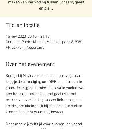
maken van verbinding tussen lichaam, geest
en ziel...
Tijd en locatie
15 nov 2023, 20:15 – 21:15
Centrum Pacha Mama , Mearsterpaed 8, 9081
AK Lekkum, Nederland
Over het evenement
Kom je bij Mika voor een sessie yin yoga, dan 
krijg je de uitnodiging om DIEP naar binnen te 
gaan. Je krijgt veel ruimte om na te voelen wat 
een houding met je doet. Het gaat over het 
maken van verbinding tussen lichaam, geest 
en ziel, om uiteindelijk bij die ene stille plek te 
komen; het licht waaruit jij bestaat.
Daar mag je jezelf tijd voor gunnen, en vooral 