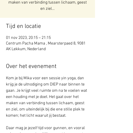
maken van verbinding tussen lichaam, geest
en ziel...
Tijd en locatie
01 nov 2023, 20:15 – 21:15
Centrum Pacha Mama , Mearsterpaed 8, 9081
AK Lekkum, Nederland
Over het evenement
Kom je bij Mika voor een sessie yin yoga, dan 
krijg je de uitnodiging om DIEP naar binnen te 
gaan. Je krijgt veel ruimte om na te voelen wat 
een houding met je doet. Het gaat over het 
maken van verbinding tussen lichaam, geest 
en ziel, om uiteindelijk bij die ene stille plek te 
komen; het licht waaruit jij bestaat.
Daar mag je jezelf tijd voor gunnen, en vooral 