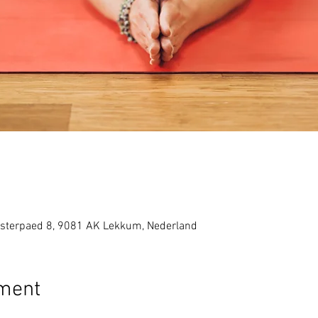
sterpaed 8, 9081 AK Lekkum, Nederland
ement