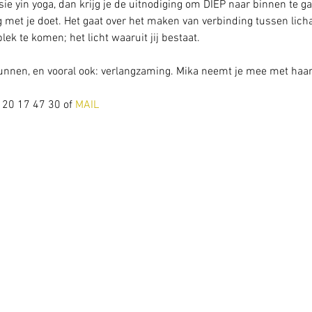
ie yin yoga, dan krijg je de uitnodiging om DIEP naar binnen te ga
 met je doet. Het gaat over het maken van verbinding tussen licha
 plek te komen; het licht waaruit jij bestaat.
 gunnen, en vooral ook: verlangzaming. Mika neemt je mee met haar 
 20 17 47 30 of 
MAIL