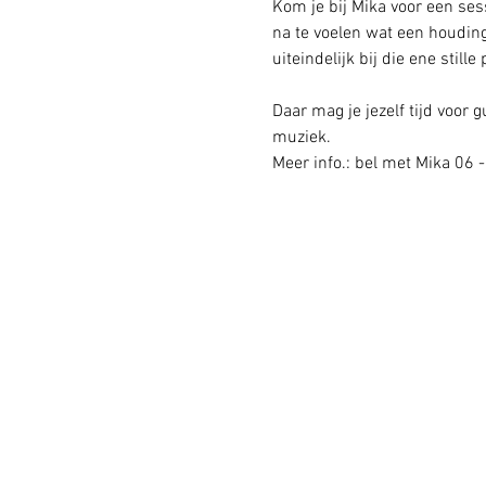
Kom je bij Mika voor een sess
na te voelen wat een houding
uiteindelijk bij die ene stille
Daar mag je jezelf tijd voor
muziek.
Meer info.: bel met Mika 06 -