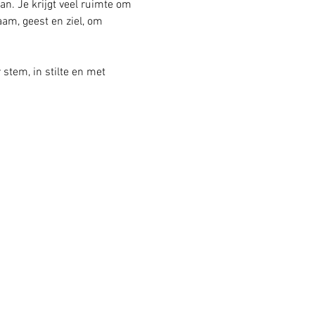
an. Je krijgt veel ruimte om 
am, geest en ziel, om 
stem, in stilte en met 