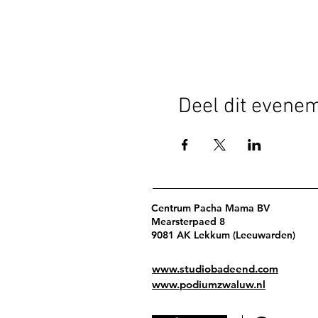
Deel dit evene
Centrum Pacha Mama BV
Mearsterpaed 8
9081 AK Lekkum (Leeuwarden)
www.studiobadeend.com
www.podiumzwaluw.nl