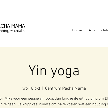
ezinning &
Home
Accomodati
Yin yoga
wo 18 okt
  |  
Centrum Pacha Mama
bij Mika voor een sessie yin yoga, dan krijg je de uitnodiging om D
n te gaan. Je krijgt veel ruimte om na te voelen wat een houding 