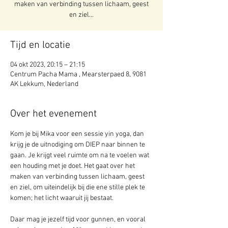
maken van verbinding tussen lichaam, geest
en ziel...
Tijd en locatie
04 okt 2023, 20:15 – 21:15
Centrum Pacha Mama , Mearsterpaed 8, 9081
AK Lekkum, Nederland
Over het evenement
Kom je bij Mika voor een sessie yin yoga, dan 
krijg je de uitnodiging om DIEP naar binnen te 
gaan. Je krijgt veel ruimte om na te voelen wat 
een houding met je doet. Het gaat over het 
maken van verbinding tussen lichaam, geest 
en ziel, om uiteindelijk bij die ene stille plek te 
komen; het licht waaruit jij bestaat.
Daar mag je jezelf tijd voor gunnen, en vooral 