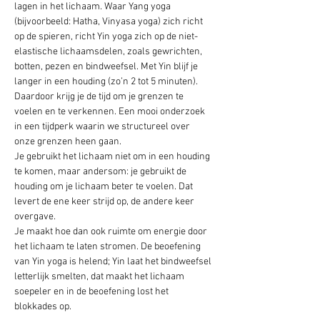
lagen in het lichaam. Waar Yang yoga 
(bijvoorbeeld: Hatha, Vinyasa yoga) zich richt 
op de spieren, richt Yin yoga zich op de niet-
elastische lichaamsdelen, zoals gewrichten, 
botten, pezen en bindweefsel. Met Yin blijf je 
langer in een houding (zo’n 2 tot 5 minuten). 
Daardoor krijg je de tijd om je grenzen te 
voelen en te verkennen. Een mooi onderzoek 
in een tijdperk waarin we structureel over 
onze grenzen heen gaan.
Je gebruikt het lichaam niet om in een houding 
te komen, maar andersom: je gebruikt de 
houding om je lichaam beter te voelen. Dat 
levert de ene keer strijd op, de andere keer 
overgave.
Je maakt hoe dan ook ruimte om energie door 
het lichaam te laten stromen. De beoefening 
van Yin yoga is helend; Yin laat het bindweefsel 
letterlijk smelten, dat maakt het lichaam 
soepeler en in de beoefening lost het 
blokkades op.