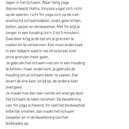
lagen in het lichaam. Waar Yang yoga 
(bijvoorbeeld: Hatha, Vinyasa yoga) zich richt 
op de spieren, richt Yin yoga zich op de niet-
elastische lichaamsdelen, zoals gewrichten, 
botten, pezen en bindweefsel. Met Yin blijf je 
langer in een houding (zo’n 2 tot 5 minuten). 
Daardoor krijg je de tijd om je grenzen te 
voelen en te verkennen. Een mooi onderzoek 
in een tijdperk waarin we structureel over 
onze grenzen heen gaan.
Je gebruikt het lichaam niet om in een houding 
te komen, maar andersom: je gebruikt de 
houding om je lichaam beter te voelen. Dat 
levert de ene keer strijd op, de andere keer 
overgave.
Je maakt hoe dan ook ruimte om energie door 
het lichaam te laten stromen. De beoefening 
van Yin yoga is helend; Yin laat het bindweefsel 
letterlijk smelten, dat maakt het lichaam 
soepeler en in de beoefening lost het 
blokkades op.