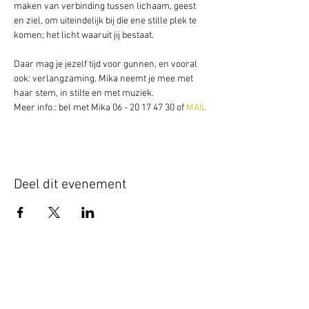
maken van verbinding tussen lichaam, geest 
en ziel, om uiteindelijk bij die ene stille plek te 
komen; het licht waaruit jij bestaat.
Daar mag je jezelf tijd voor gunnen, en vooral 
ook: verlangzaming. Mika neemt je mee met 
haar stem, in stilte en met muziek.
Meer info.: bel met Mika 06 - 20 17 47 30 of 
MAIL
Deel dit evenement
Schrijf je hier in voor onze nieuwsbrief