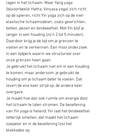
lagen in het lichaam. Waar Yang yoga 
(bijvoorbeeld: Hatha, Vinyasa yoga) zich richt 
op de spieren, richt Yin yoga zich op de niet-
elastische lichaamsdelen, zoals gewrichten, 
botten, pezen en bindweefsel. Met Yin blijf je 
langer in een houding (zo’n 2 tot 5 minuten). 
Daardoor krijg je de tijd om je grenzen te 
voelen en te verkennen. Een mooi onderzoek 
in een tijdperk waarin we structureel over 
onze grenzen heen gaan.
Je gebruikt het lichaam niet om in een houding 
te komen, maar andersom: je gebruikt de 
houding om je lichaam beter te voelen. Dat 
levert de ene keer strijd op, de andere keer 
overgave.
Je maakt hoe dan ook ruimte om energie door 
het lichaam te laten stromen. De beoefening 
van Yin yoga is helend; Yin laat het bindweefsel 
letterlijk smelten, dat maakt het lichaam 
soepeler en in de beoefening lost het 
blokkades op.