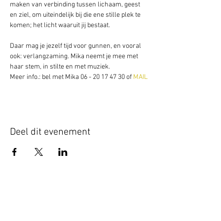
maken van verbinding tussen lichaam, geest 
en ziel, om uiteindelijk bij die ene stille plek te 
komen; het licht waaruit jij bestaat.
Daar mag je jezelf tijd voor gunnen, en vooral 
ook: verlangzaming. Mika neemt je mee met 
haar stem, in stilte en met muziek.
Meer info.: bel met Mika 06 - 20 17 47 30 of 
MAIL
Deel dit evenement
Schrijf je hier in voor onze nieuwsbrief