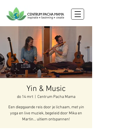
Yin & Music
do 14 mrt
  |  
Centrum Pacha Mama
Een diepgaande reis door je lichaam, met yin
yoga en live muziek, begeleid door Mika en
Martin... ultiem ontspannen!