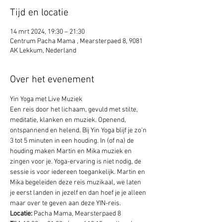
Tijd en locatie
14 mrt 2024, 19:30 – 21:30
Centrum Pacha Mama , Mearsterpaed 8, 9081
AK Lekkum, Nederland
Over het evenement
Yin Yoga met Live Muziek 
Een reis door het lichaam, gevuld met stilte, 
meditatie, klanken en muziek. Openend, 
ontspannend en helend. Bij Yin Yoga blijf je zo'n 
3 tot 5 minuten in een houding. In (of na) de 
houding maken Martin en Mika muziek en 
zingen voor je. Yoga-ervaring is niet nodig, de 
sessie is voor iedereen toegankelijk. Martin en 
Mika begeleiden deze reis muzikaal, we laten 
je eerst landen in jezelf en dan hoef je je alleen 
maar over te geven aan deze YIN-reis.
Locatie:
 Pacha Mama, Mearsterpaed 8 