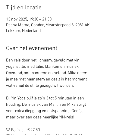
Tijd en locatie
13 nov 2025, 19:30 – 21:30
Pacha Mama, Condor, Mearsterpaed 8, 9081 AK
Lekkum, Nederland
Over het evenement
Een reis door het lichaam, gevuld met yin 
yoga, stilte, meditatie, klanken en muziek. 
Openend, ontspannend en helend. Mika neemt 
je mee met haar stem en deelt in het moment 
wat vanuit de stilte gezegd wil worden. 
Bij Yin Yoga blijf je zo'n 3 tot 5 minuten in een 
houding. De muziek van Martin en Mika zorgt 
voor extra diepgang en ontspanning. Geef je 
maar over aan deze heerlijke YIN-reis! 
🤍 Bijdrage: € 27,50  