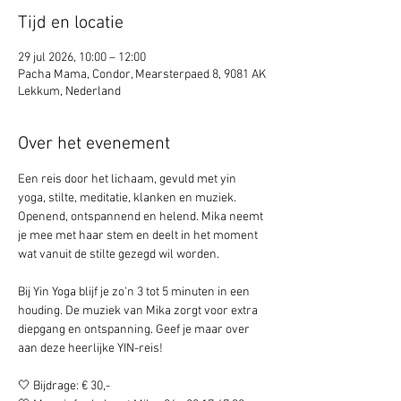
Tijd en locatie
29 jul 2026, 10:00 – 12:00
Pacha Mama, Condor, Mearsterpaed 8, 9081 AK
Lekkum, Nederland
Over het evenement
Een reis door het lichaam, gevuld met yin 
yoga, stilte, meditatie, klanken en muziek. 
Openend, ontspannend en helend. Mika neemt 
je mee met haar stem en deelt in het moment 
wat vanuit de stilte gezegd wil worden. 
Bij Yin Yoga blijf je zo'n 3 tot 5 minuten in een 
houding. De muziek van Mika zorgt voor extra 
diepgang en ontspanning. Geef je maar over 
aan deze heerlijke YIN-reis! 
🤍 Bijdrage: € 30,-