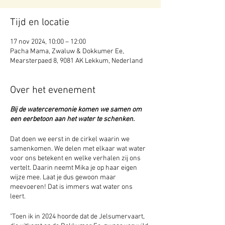
Tijd en locatie
17 nov 2024, 10:00 – 12:00
Pacha Mama, Zwaluw & Dokkumer Ee,
Mearsterpaed 8, 9081 AK Lekkum, Nederland
Over het evenement
Bij de waterceremonie komen we samen om
een eerbetoon aan het water te schenken.
Dat doen we eerst in de cirkel waarin we
samenkomen. We delen met elkaar wat water
voor ons betekent en welke verhalen zij ons
vertelt. Daarin neemt Mika je op haar eigen
wijze mee. Laat je dus gewoon maar
meevoeren! Dat is immers wat water ons
leert.
"Toen ik in 2024 hoorde dat de Jelsumervaart,