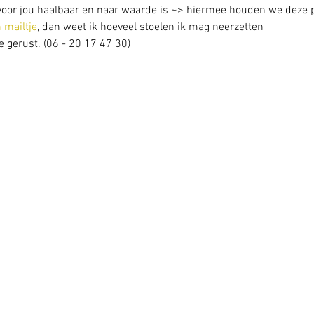
at voor jou haalbaar en naar waarde is ~> hiermee houden we deze p
 mailtje
, dan weet ik hoeveel stoelen ik mag neerzetten
 gerust. (06 - 20 17 47 30) 