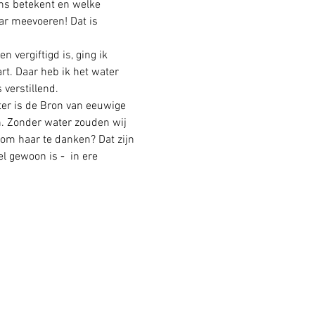
ns betekent en welke 
ar meevoeren! Dat is 
 vergiftigd is, ging ik 
rt. Daar heb ik het water 
 verstillend. 
ater is de Bron van eeuwige 
n. Zonder water zouden wij 
 om haar te danken? Dat zijn 
l gewoon is -  in ere 