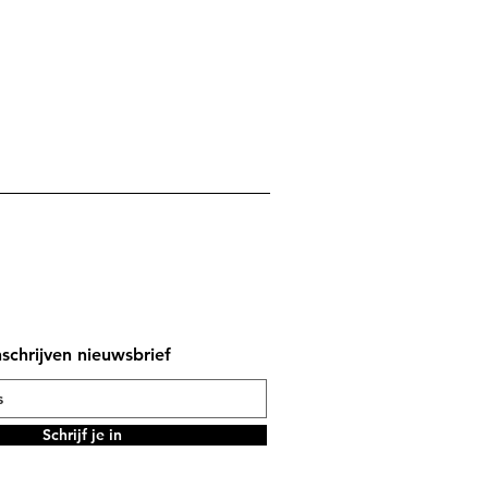
nschrijven nieuwsbrief
Schrijf je in