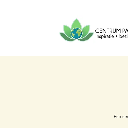
CENTRUM
PACHA
MAMA
Centrum voor inspiratie, b
creatie.
Een eer