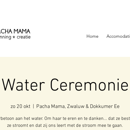
ezinning &
Home
Accomodati
Water Ceremonie
zo 20 okt
  |  
Pacha Mama, Zwaluw & Dokkumer Ee
betoon aan het water. Om haar te eren en te danken... dat ze best
ze stroomt en dat zij ons leert met de stroom mee te gaan.