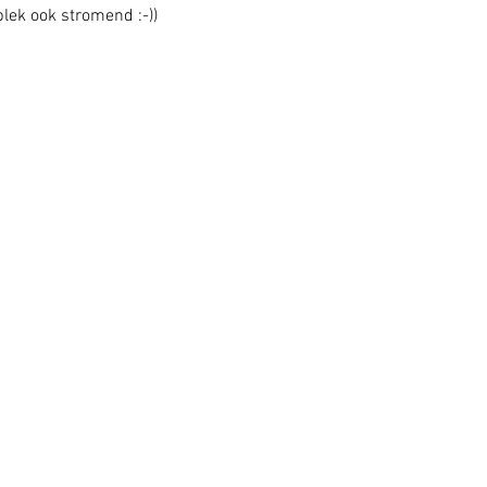
lek ook stromend :-)) 