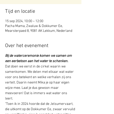
Tijd en locatie
15 sep 2024, 10:00 – 12:00
Pacha Mama, Zwaluw & Dokkumer Ee,
Mearsterpaed 8, 9081 AK Lekkum, Nederland
Over het evenement
Bij de waterceremonie komen we samen om 
een eerbetoon aan het water te schenken. 
Dat doen we eerst in de cirkel waarin we 
samenkomen. We delen met elkaar wat water 
voor ons betekent en welke verhalen zij ons 
vertelt. Daarin neemt Mika je op haar eigen 
wijze mee. Laat je dus gewoon maar 
meevoeren! Dat is immers wat water ons 
leert. 
"Toen ik in 2024 hoorde dat de Jelsumervaart, 
die uitkomt op de Dokkumer Ee, zwaar vervuild 