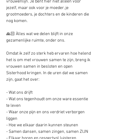
vrouwenlijn. Je bent hier niet alleen voor 
jezelf, maar ook voor je moeder, je 
grootmoeders, je dochters en de kinderen die 
nog komen. 
🙏🏻 Àlles wat we delen blijft in onze 
gezamenlijke ruimte, onder ons.
Omdat ik zelf zo sterk heb ervaren hoe helend 
het is om met vrouwen samen te zijn, breng ik 
vrouwen samen in besloten en open 
Sisterhood kringen. In de uren dat we samen 
zijn, gaat het over:
- Wat ons drijft
- Wat ons tegenhoudt om onze ware essentie 
te leven
- Waar onze pijn en ons verdriet verborgen 
liggen
- Hoe we elkaar daarin kunnen steunen
- Samen dansen, samen zingen, samen ZIJN
- Elkaar horen en respectvol luisteren