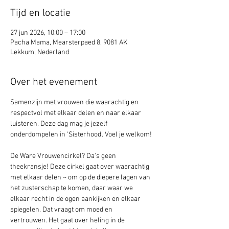
Tijd en locatie
27 jun 2026, 10:00 – 17:00
Pacha Mama, Mearsterpaed 8, 9081 AK
Lekkum, Nederland
Over het evenement
Samenzijn met vrouwen die waarachtig en 
respectvol met elkaar delen en naar elkaar 
luisteren. Deze dag mag je jezelf 
onderdompelen in 'Sisterhood'. Voel je welkom!
De Ware Vrouwencirkel? Da's geen 
theekransje! Deze cirkel gaat over waarachtig 
met elkaar delen ~ om op de diepere lagen van 
het zusterschap te komen, daar waar we 
elkaar recht in de ogen aankijken en elkaar 
spiegelen. Dat vraagt om moed en 
vertrouwen. Het gaat over heling in de 