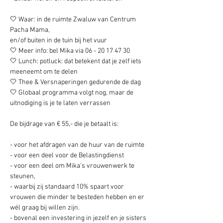
🤍 Waar: in de ruimte Zwaluw van Centrum 
Pacha Mama,
en/of buiten in de tuin bij het vuur
🤍 Meer info: bel Mika via 06 - 20 17 47 30
🤍 Lunch: potluck: dat betekent dat je zelf iets 
meeneemt om te delen
🤍 Thee & Versnaperingen gedurende de dag
🤍 Globaal programma volgt nog, maar de 
uitnodiging is je te laten verrassen
De bijdrage van € 55,- die je betaalt is: 
- voor het afdragen van de huur van de ruimte 
- voor een deel voor de Belastingdienst 
- voor een deel om Mika's vrouwenwerk te 
steunen, 
- waarbij zij standaard 10% spaart voor 
vrouwen die minder te besteden hebben en er 
wél graag bij willen zijn. 
- bovenal een investering in jezelf en je sisters 