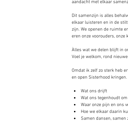
aandacht met elkaar samenzi
Dit samenzijn is alles behal
elkaar luisteren en in de st
zijn. We openen de ruimte en
eren onze voorouders, onze 
Àlles wat we delen blijft in 
Voel je welkom, rond nieuw
Omdat ik zelf zo sterk heb 
en open Sisterhood kringen. 
Wat ons drijft
Wat ons tegenhoudt om o
Waar onze pijn en ons v
Hoe we elkaar daarin k
Samen dansen, samen z