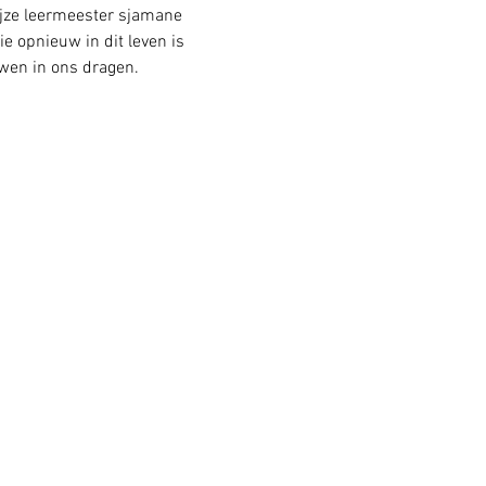
ijze leermeester sjamane 
e opnieuw in dit leven is 
uwen in ons dragen.