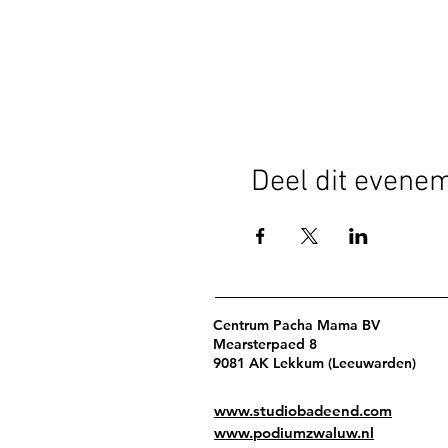
Deel dit evene
Centrum Pacha Mama BV
Mearsterpaed 8
9081 AK Lekkum (Leeuwarden)
www.studiobadeend.com
www.podiumzwaluw.nl