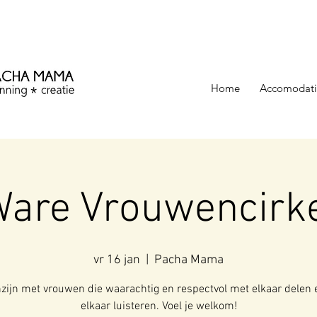
ezinning &
Home
Accomodati
are Vrouwencirk
vr 16 jan
  |  
Pacha Mama
ijn met vrouwen die waarachtig en respectvol met elkaar delen 
elkaar luisteren. Voel je welkom!