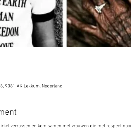
 8, 9081 AK Lekkum, Nederland
ement
irkel verrassen en kom samen met vrouwen die met respect naar e