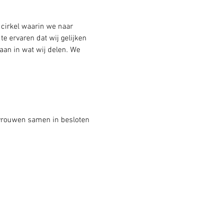
 cirkel waarin we naar 
e ervaren dat wij gelijken 
aan in wat wij delen. We 
 vrouwen samen in besloten 