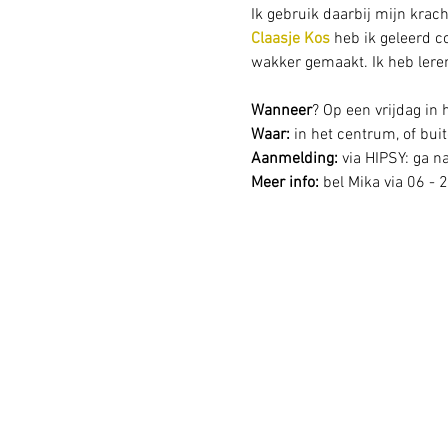
Ik gebruik daarbij mijn krac
Claasje Kos
 heb ik geleerd c
wakker gemaakt. Ik heb leren
Wanneer
? Op een vrijdag in
Waar: 
in het centrum, of buit
Aanmelding: 
via HIPSY: ga n
Meer info:
 bel Mika via 06 - 