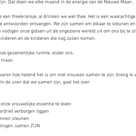
jn. Dat doen we elke maand in de energie van de Nieuwe Maan. 
ve een theekransje, al drinken we wel thee. Het is een waarachtige
ilte antwoorden ontvangen. We zijn samen om elkaar te steunen en t
 nodigen onze gidsen uit de ongeziene wereld uit om ons bij te st
kinderen en de kinderen die nog zullen komen. 
onze gezamenlijke ruimte, onder ons.
e maan.
ervaren hoe helend het is om met vrouwen samen te zijn, breng ik
In de uren dat we samen zijn, gaat het over:
nze vrouwelijke essentie te leven
erdriet verborgen liggen
unnen steunen
ingen, samen ZIJN