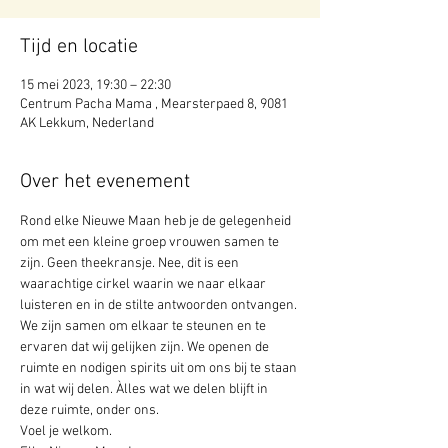
Tijd en locatie
15 mei 2023, 19:30 – 22:30
Centrum Pacha Mama , Mearsterpaed 8, 9081
AK Lekkum, Nederland
Over het evenement
Rond elke Nieuwe Maan heb je de gelegenheid 
om met een kleine groep vrouwen samen te 
zijn. Geen theekransje. Nee, dit is een 
waarachtige cirkel waarin we naar elkaar 
luisteren en in de stilte antwoorden ontvangen. 
We zijn samen om elkaar te steunen en te 
ervaren dat wij gelijken zijn. We openen de 
ruimte en nodigen spirits uit om ons bij te staan 
in wat wij delen. Àlles wat we delen blijft in 
deze ruimte, onder ons. 
Voel je welkom. 