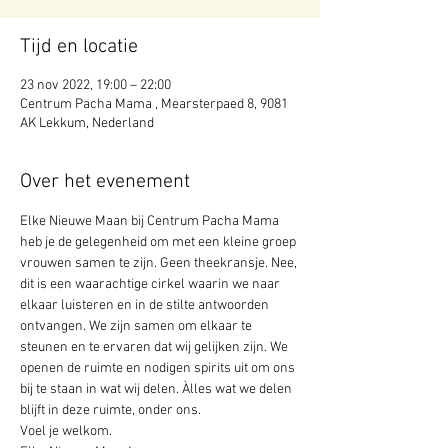
Tijd en locatie
23 nov 2022, 19:00 – 22:00
Centrum Pacha Mama , Mearsterpaed 8, 9081
AK Lekkum, Nederland
Over het evenement
Elke Nieuwe Maan bij Centrum Pacha Mama 
heb je de gelegenheid om met een kleine groep 
vrouwen samen te zijn. Geen theekransje. Nee, 
dit is een waarachtige cirkel waarin we naar 
elkaar luisteren en in de stilte antwoorden 
ontvangen. We zijn samen om elkaar te 
steunen en te ervaren dat wij gelijken zijn. We 
openen de ruimte en nodigen spirits uit om ons 
bij te staan in wat wij delen. Àlles wat we delen 
blijft in deze ruimte, onder ons. 
Voel je welkom. 