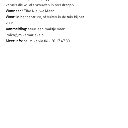
kennis die wij als vrouwen in ons dragen.
Wanneer
? Elke Nieuwe Maan
Waar: 
in het centrum, of buiten in de tuin bij het 
vuur
Aanmelding: 
stuur een mailtje naar 
 mika@mikamarieke.nl 
Meer info:
 bel Mika via 06 - 20 17 47 30 
Deel dit evenement
Schrijf je hier in voor onze nieuwsbrief
Schrijf je in