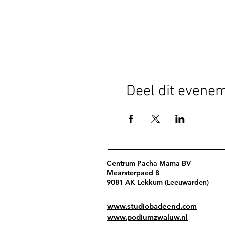
Deel dit evene
Centrum Pacha Mama BV
Mearsterpaed 8
9081 AK Lekkum (Leeuwarden)
www.studiobadeend.com
www.podiumzwaluw.nl