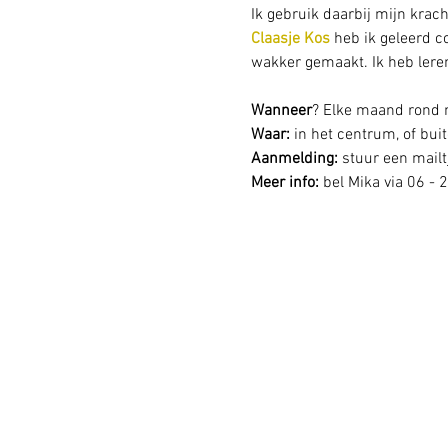
Ik gebruik daarbij mijn krac
Claasje Kos
 heb ik geleerd c
wakker gemaakt. Ik heb leren
Wanneer
? Elke maand rond
Waar: 
in het centrum, of buit
Aanmelding: 
stuur een mail
Meer info:
 bel Mika via 06 - 