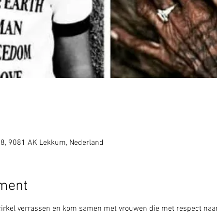
 8, 9081 AK Lekkum, Nederland
ement
irkel verrassen en kom samen met vrouwen die met respect naar e