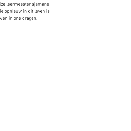
ijze leermeester sjamane 
e opnieuw in dit leven is 
uwen in ons dragen.