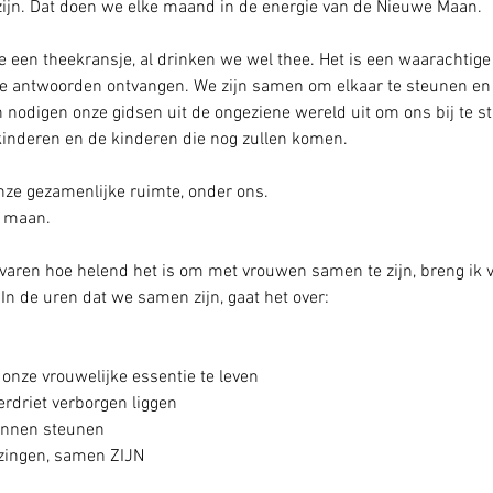
jn. Dat doen we elke maand in de energie van de Nieuwe Maan. 
ve een theekransje, al drinken we wel thee. Het is een waarachtige
ilte antwoorden ontvangen. We zijn samen om elkaar te steunen en t
 nodigen onze gidsen uit de ongeziene wereld uit om ons bij te st
kinderen en de kinderen die nog zullen komen. 
onze gezamenlijke ruimte, onder ons.
e maan.
ervaren hoe helend het is om met vrouwen samen te zijn, breng ik
In de uren dat we samen zijn, gaat het over:
nze vrouwelijke essentie te leven
erdriet verborgen liggen
unnen steunen
ingen, samen ZIJN