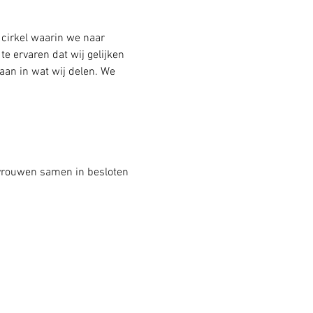
 cirkel waarin we naar 
e ervaren dat wij gelijken 
aan in wat wij delen. We 
 vrouwen samen in besloten 