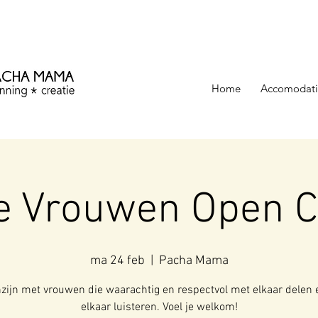
ezinning &
Home
Accomodati
 Vrouwen Open C
ma 24 feb
  |  
Pacha Mama
ijn met vrouwen die waarachtig en respectvol met elkaar delen 
elkaar luisteren. Voel je welkom!