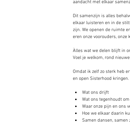
aandacht met elkaar samenzi
Dit samenzijn is alles behal
elkaar luisteren en in de st
zijn. We openen de ruimte en
eren onze voorouders, onze 
Àlles wat we delen blijft in 
Voel je welkom, rond nieuw
Omdat ik zelf zo sterk heb 
en open Sisterhood kringen. 
Wat ons drijft
Wat ons tegenhoudt om o
Waar onze pijn en ons v
Hoe we elkaar daarin k
Samen dansen, samen z