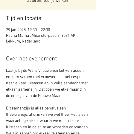
luisteren. Voel je welkom!
Tijd en locatie
29 jan 2025, 19:30 – 22:00
Pacha Mama , Mearsterpaed 8, 9081 AK
Lekkum, Nederland
Over het evenement
Laat je bij de Ware Vrouwencirkel verrassen 
en kom samen met vrouwen die met respect 
naar elkaar luisteren en in volle aandacht met 
elkaar samenzijn. Dat doen we elke maand in 
de energie van de Nieuwe Maan. 
Dit samenzijn is alles behalve een 
theekransje, al drinken we wel thee. Het is een 
waarachtige cirkel waarin we naar elkaar 
luisteren en in de stilte antwoorden ontvangen. 
We zijn samen om elkaar te steunen en te 