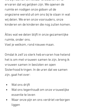
ervaren dat wij gelijken zijn. We openen de 
ruimte en nodigen onze gidsen uit de 
ongeziene wereld uit om ons bij te staan in wat 
wij delen. We eren onze voorouders, onze 
kinderen en de kinderen die nog zullen komen. 
Àlles wat we delen blijft in onze gezamenlijke 
ruimte, onder ons.
Voel je welkom, rond nieuwe maan.
Omdat ik zelf zo sterk heb ervaren hoe helend 
het is om met vrouwen samen te zijn, breng ik 
vrouwen samen in besloten en open 
Sisterhood kringen. In de uren dat we samen 
zijn, gaat het over:
Wat ons drijft
Wat ons tegenhoudt om onze vrouwelijke 
essentie te leven
Waar onze pijn en ons verdriet verborgen 
liggen