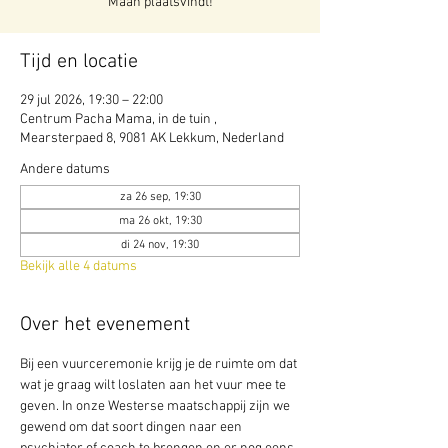
Maan plaatsvindt!
Tijd en locatie
29 jul 2026, 19:30 – 22:00
Centrum Pacha Mama, in de tuin ,
Mearsterpaed 8, 9081 AK Lekkum, Nederland
Andere datums
za 26 sep, 19:30
ma 26 okt, 19:30
di 24 nov, 19:30
Bekijk alle 4 datums
Over het evenement
Bij een vuurceremonie krijg je de ruimte om dat 
wat je graag wilt loslaten aan het vuur mee te 
geven. In onze Westerse maatschappij zijn we 
gewend om dat soort dingen naar een 