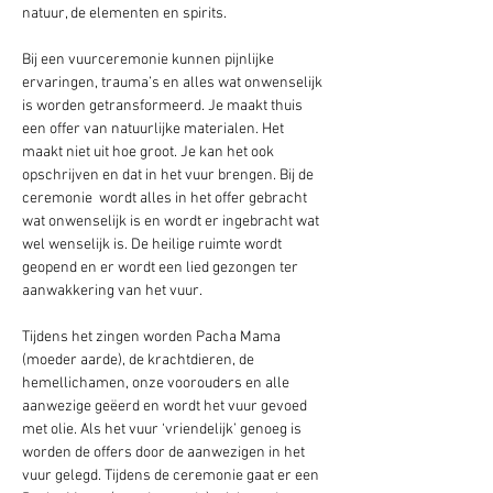
natuur, de elementen en spirits.
Bij een vuurceremonie kunnen pijnlijke 
ervaringen, trauma’s en alles wat onwenselijk 
is worden getransformeerd. Je maakt thuis 
een offer van natuurlijke materialen. Het 
maakt niet uit hoe groot. Je kan het ook 
opschrijven en dat in het vuur brengen. Bij de 
ceremonie  wordt alles in het offer gebracht 
wat onwenselijk is en wordt er ingebracht wat 
wel wenselijk is. De heilige ruimte wordt 
geopend en er wordt een lied gezongen ter 
aanwakkering van het vuur. 
Tijdens het zingen worden Pacha Mama 
(moeder aarde), de krachtdieren, de 
hemellichamen, onze voorouders en alle 
aanwezige geëerd en wordt het vuur gevoed 
met olie. Als het vuur ‘vriendelijk’ genoeg is 
worden de offers door de aanwezigen in het 
vuur gelegd. Tijdens de ceremonie gaat er een 