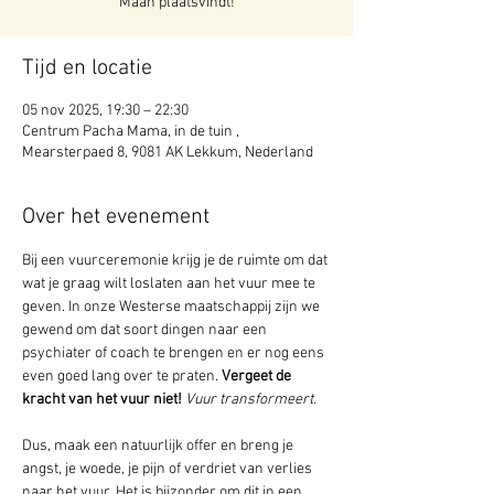
Maan plaatsvindt!
Tijd en locatie
05 nov 2025, 19:30 – 22:30
Centrum Pacha Mama, in de tuin ,
Mearsterpaed 8, 9081 AK Lekkum, Nederland
Over het evenement
Bij een vuurceremonie krijg je de ruimte om dat 
wat je graag wilt loslaten aan het vuur mee te 
geven. In onze Westerse maatschappij zijn we 
gewend om dat soort dingen naar een 
psychiater of coach te brengen en er nog eens 
even goed lang over te praten. 
Vergeet de 
kracht van het vuur niet!
Vuur transformeert.
Dus, maak een natuurlijk offer en breng je 
angst, je woede, je pijn of verdriet van verlies 
naar het vuur. Het is bijzonder om dit in een 