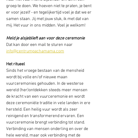
groep te doen. We hoeven niet te praten, je bent 
er voor jezelf - en tegelijkertijd voel je dat we er 
samen staan. Jij met jouw stuk, ik met dat van 
mij. Het vuur in ons midden. Voel je welkom!  
Meld je alsjeblieft aan voor deze ceremonie
Dat kan door een mail te sturen naar 
info@centrumpachamama.com
Het ritueel 
Sinds het vroege bestaan van de mensheid 
wordt bij volle en/of nieuwe maan 
vuurceremonies gehouden. In de westerse 
wereld (her)ontdekken steeds meer mensen 
de kracht van een vuurceremonie en wordt 
deze ceremoniële traditie in vele landen in ere 
hersteld. Een heilig vuur wordt als zeer 
reinigend en transformerend ervaren. Een 
vuurceremonie brengt verbinding tot stand. 
Verbinding van mensen onderling en over de 
hele wereld, maar ook verbinding met de 