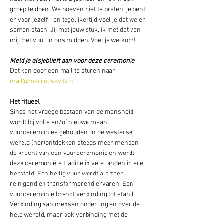
groep te doen. We hoeven niet te praten, je bent 
er voor jezelf - en tegelijkertijd voel je dat we er 
samen staan. Jij met jouw stuk, ik met dat van 
mij. Het vuur in ons midden. Voel je welkom!  
Meld je alsjeblieft aan voor deze ceremonie
Dat kan door een mail te sturen naar 
mail@marilousavita.nl
Het ritueel 
Sinds het vroege bestaan van de mensheid 
wordt bij volle en/of nieuwe maan 
vuurceremonies gehouden. In de westerse 
wereld (her)ontdekken steeds meer mensen 
de kracht van een vuurceremonie en wordt 
deze ceremoniële traditie in vele landen in ere 
hersteld. Een heilig vuur wordt als zeer 
reinigend en transformerend ervaren. Een 
vuurceremonie brengt verbinding tot stand. 
Verbinding van mensen onderling en over de 
hele wereld, maar ook verbinding met de 