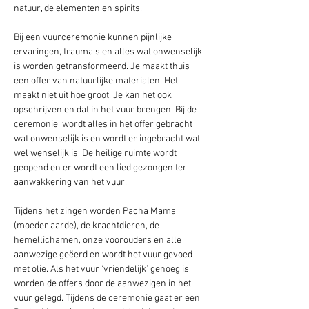
natuur, de elementen en spirits.
Bij een vuurceremonie kunnen pijnlijke 
ervaringen, trauma’s en alles wat onwenselijk 
is worden getransformeerd. Je maakt thuis 
een offer van natuurlijke materialen. Het 
maakt niet uit hoe groot. Je kan het ook 
opschrijven en dat in het vuur brengen. Bij de 
ceremonie  wordt alles in het offer gebracht 
wat onwenselijk is en wordt er ingebracht wat 
wel wenselijk is. De heilige ruimte wordt 
geopend en er wordt een lied gezongen ter 
aanwakkering van het vuur. 
Tijdens het zingen worden Pacha Mama 
(moeder aarde), de krachtdieren, de 
hemellichamen, onze voorouders en alle 
aanwezige geëerd en wordt het vuur gevoed 
met olie. Als het vuur ‘vriendelijk’ genoeg is 
worden de offers door de aanwezigen in het 
vuur gelegd. Tijdens de ceremonie gaat er een 