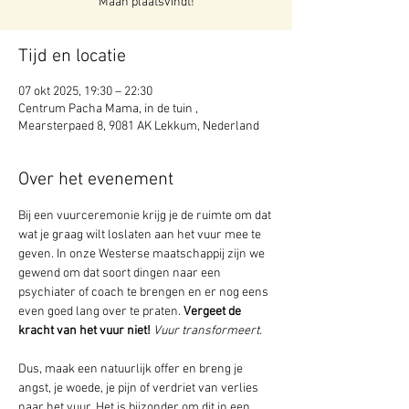
Maan plaatsvindt!
Tijd en locatie
07 okt 2025, 19:30 – 22:30
Centrum Pacha Mama, in de tuin ,
Mearsterpaed 8, 9081 AK Lekkum, Nederland
Over het evenement
Bij een vuurceremonie krijg je de ruimte om dat 
wat je graag wilt loslaten aan het vuur mee te 
geven. In onze Westerse maatschappij zijn we 
gewend om dat soort dingen naar een 
psychiater of coach te brengen en er nog eens 
even goed lang over te praten. 
Vergeet de 
kracht van het vuur niet!
Vuur transformeert.
Dus, maak een natuurlijk offer en breng je 
angst, je woede, je pijn of verdriet van verlies 
naar het vuur. Het is bijzonder om dit in een 