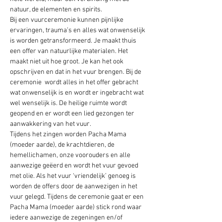
natuur, de elementen en spirits.
Bij een vuurceremonie kunnen pijnlijke 
ervaringen, trauma’s en alles wat onwenselijk 
is worden getransformeerd. Je maakt thuis 
een offer van natuurlijke materialen. Het 
maakt niet uit hoe groot. Je kan het ook 
opschrijven en dat in het vuur brengen. Bij de 
ceremonie  wordt alles in het offer gebracht 
wat onwenselijk is en wordt er ingebracht wat 
wel wenselijk is. De heilige ruimte wordt 
geopend en er wordt een lied gezongen ter 
aanwakkering van het vuur. 
Tijdens het zingen worden Pacha Mama 
(moeder aarde), de krachtdieren, de 
hemellichamen, onze voorouders en alle 
aanwezige geëerd en wordt het vuur gevoed 
met olie. Als het vuur ‘vriendelijk’ genoeg is 
worden de offers door de aanwezigen in het 
vuur gelegd. Tijdens de ceremonie gaat er een 
Pacha Mama (moeder aarde) stick rond waar 
iedere aanwezige de zegeningen en/of 