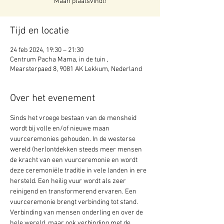
Maan plaatsvindt!
Tijd en locatie
24 feb 2024, 19:30 – 21:30
Centrum Pacha Mama, in de tuin ,
Mearsterpaed 8, 9081 AK Lekkum, Nederland
Over het evenement
Sinds het vroege bestaan van de mensheid 
wordt bij volle en/of nieuwe maan 
vuurceremonies gehouden. In de westerse 
wereld (her)ontdekken steeds meer mensen 
de kracht van een vuurceremonie en wordt 
deze ceremoniële traditie in vele landen in ere 
hersteld. Een heilig vuur wordt als zeer 
reinigend en transformerend ervaren. Een 
vuurceremonie brengt verbinding tot stand. 
Verbinding van mensen onderling en over de 
hele wereld, maar ook verbinding met de 