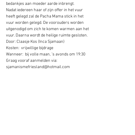
bedankjes aan moeder aarde inbrengt.   
Nadat iedereen haar of zijn offer in het vuur 
heeft gelegd zal de Pacha Mama stick in het 
vuur worden gelegd. De voorouders worden 
uitgenodigd om zich te komen warmen aan het 
vuur. Daarna wordt de heilige ruimte gesloten.
Door: Claasje Kos (Inca Sjamaan) 
Kosten:  vrijwillige bijdrage 
Wanneer:  bij volle maan, ’s avonds om 19:30
Graag vooraf aanmelden via: 
sjamanismefriesland@hotmail.com
Deel dit evenement