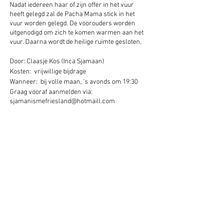
Nadat iedereen haar of zijn offer in het vuur
heeft gelegd zal de Pacha Mama stick in het
vuur worden gelegd. De voorouders worden
uitgenodigd om zich te komen warmen aan het
vuur. Daarna wordt de heilige ruimte gesloten.
Door: Claasje Kos (Inca Sjamaan)
Kosten: vrijwillige bijdrage
Wanneer: bij volle maan, ’s avonds om 19:30
Graag vooraf aanmelden via:
sjamanismefriesland@hotmaill.com
Deel dit evenement