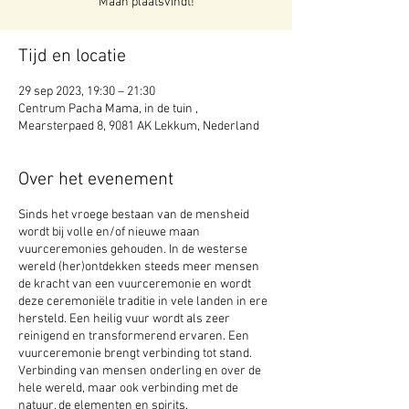
Maan plaatsvindt!
Tijd en locatie
29 sep 2023, 19:30 – 21:30
Centrum Pacha Mama, in de tuin ,
Mearsterpaed 8, 9081 AK Lekkum, Nederland
Over het evenement
Sinds het vroege bestaan van de mensheid
wordt bij volle en/of nieuwe maan
vuurceremonies gehouden. In de westerse
wereld (her)ontdekken steeds meer mensen
de kracht van een vuurceremonie en wordt
deze ceremoniële traditie in vele landen in ere
hersteld. Een heilig vuur wordt als zeer
reinigend en transformerend ervaren. Een
vuurceremonie brengt verbinding tot stand.
Verbinding van mensen onderling en over de
hele wereld, maar ook verbinding met de
natuur, de elementen en spirits.