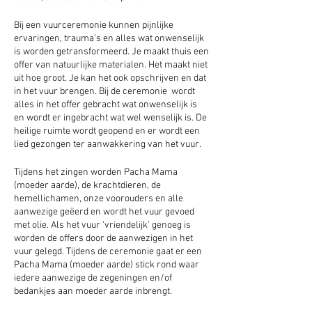
Bij een vuurceremonie kunnen pijnlijke
ervaringen, trauma’s en alles wat onwenselijk
is worden getransformeerd. Je maakt thuis een
offer van natuurlijke materialen. Het maakt niet
uit hoe groot. Je kan het ook opschrijven en dat
in het vuur brengen. Bij de ceremonie wordt
alles in het offer gebracht wat onwenselijk is
en wordt er ingebracht wat wel wenselijk is. De
heilige ruimte wordt geopend en er wordt een
lied gezongen ter aanwakkering van het vuur.
Tijdens het zingen worden Pacha Mama
(moeder aarde), de krachtdieren, de
hemellichamen, onze voorouders en alle
aanwezige geëerd en wordt het vuur gevoed
met olie. Als het vuur ‘vriendelijk’ genoeg is
worden de offers door de aanwezigen in het
vuur gelegd. Tijdens de ceremonie gaat er een
Pacha Mama (moeder aarde) stick rond waar
iedere aanwezige de zegeningen en/of
bedankjes aan moeder aarde inbrengt.