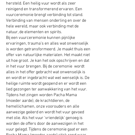
hersteld. Een heilig vuur wordt als zeer
reinigend en transformerend ervaren. Een
vuurceremonie brengt verbinding tot stand.
Verbinding van mensen onderling en over de
hele wereld, maar ook verbinding met de
natuur, de elementen en spirits.
Bij een vuurceremonie kunnen pijnlijke
ervaringen, trauma’s en alles wat onwenselijk
is worden getransformeerd. Je maakt thuis een
offer van natuurlijke materialen. Het maakt niet
uit hoe groot. Je kan het ook opschrijven en dat
in het vuur brengen. Bij de ceremonie wordt
alles in het offer gebracht wat onwenselijk is
en wordt er ingebracht wat wel wenselijk is. De
heilige ruimte wordt geopend en er wordt een
lied gezongen ter aanwakkering van het vuur.
Tijdens het zingen worden Pacha Mama
(moeder aarde), de krachtdieren, de
hemellichamen, onze voorouders en alle
aanwezige geëerd en wordt het vuur gevoed
met olie. Als het vuur ‘vriendelijk’ genoeg is
worden de offers door de aanwezigen in het
vuur gelegd. Tijdens de ceremonie gaat er een