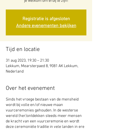
je welkom om erbij te zijn!
Registratie is afgesloten
Andere evenementen bekijken
Tijd en locatie
31 aug 2023, 19:30 – 21:30
Lekkum, Mearsterpaed 8, 9081 AK Lekkum,
Nederland
Over het evenement
Sinds het vroege bestaan van de mensheid
wordt bij volle en/of nieuwe maan
vuurceremonies gehouden. In de westerse
wereld (her)ontdekken steeds meer mensen
de kracht van een vuurceremonie en wordt
deze ceremoniële traditie in vele landen in ere