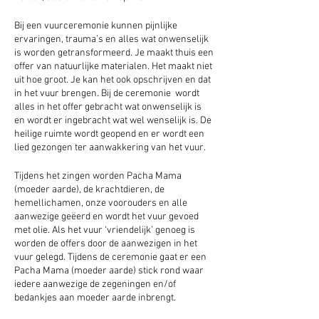
Bij een vuurceremonie kunnen pijnlijke
ervaringen, trauma’s en alles wat onwenselijk
is worden getransformeerd. Je maakt thuis een
offer van natuurlijke materialen. Het maakt niet
uit hoe groot. Je kan het ook opschrijven en dat
in het vuur brengen. Bij de ceremonie wordt
alles in het offer gebracht wat onwenselijk is
en wordt er ingebracht wat wel wenselijk is. De
heilige ruimte wordt geopend en er wordt een
lied gezongen ter aanwakkering van het vuur.
Tijdens het zingen worden Pacha Mama
(moeder aarde), de krachtdieren, de
hemellichamen, onze voorouders en alle
aanwezige geëerd en wordt het vuur gevoed
met olie. Als het vuur ‘vriendelijk’ genoeg is
worden de offers door de aanwezigen in het
vuur gelegd. Tijdens de ceremonie gaat er een
Pacha Mama (moeder aarde) stick rond waar
iedere aanwezige de zegeningen en/of
bedankjes aan moeder aarde inbrengt.