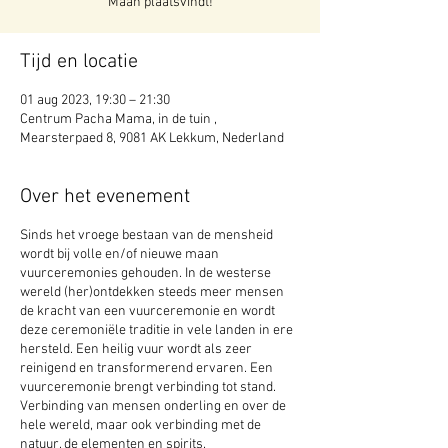
Maan plaatsvindt!
Tijd en locatie
01 aug 2023, 19:30 – 21:30
Centrum Pacha Mama, in de tuin ,
Mearsterpaed 8, 9081 AK Lekkum, Nederland
Over het evenement
Sinds het vroege bestaan van de mensheid
wordt bij volle en/of nieuwe maan
vuurceremonies gehouden. In de westerse
wereld (her)ontdekken steeds meer mensen
de kracht van een vuurceremonie en wordt
deze ceremoniële traditie in vele landen in ere
hersteld. Een heilig vuur wordt als zeer
reinigend en transformerend ervaren. Een
vuurceremonie brengt verbinding tot stand.
Verbinding van mensen onderling en over de
hele wereld, maar ook verbinding met de
natuur, de elementen en spirits.