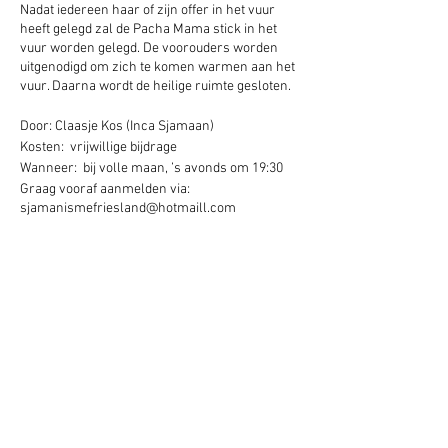
Nadat iedereen haar of zijn offer in het vuur
heeft gelegd zal de Pacha Mama stick in het
vuur worden gelegd. De voorouders worden
uitgenodigd om zich te komen warmen aan het
vuur. Daarna wordt de heilige ruimte gesloten.
Door: Claasje Kos (Inca Sjamaan)
Kosten: vrijwillige bijdrage
Wanneer: bij volle maan, ’s avonds om 19:30
Graag vooraf aanmelden via:
sjamanismefriesland@hotmaill.com
Deel dit evenement