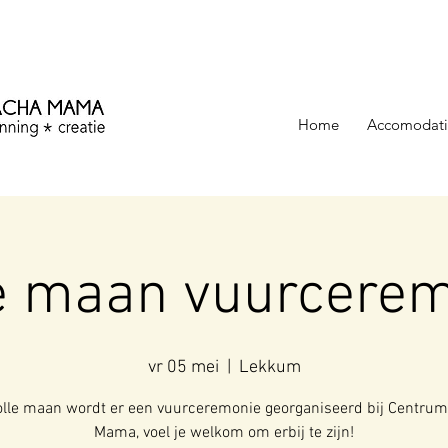
ezinning &
Home
Accomodati
e maan vuurcere
vr 05 mei
  |  
Lekkum
olle maan wordt er een vuurceremonie georganiseerd bij Centru
Mama, voel je welkom om erbij te zijn!