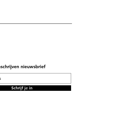
nschrijven nieuwsbrief
Schrijf je in