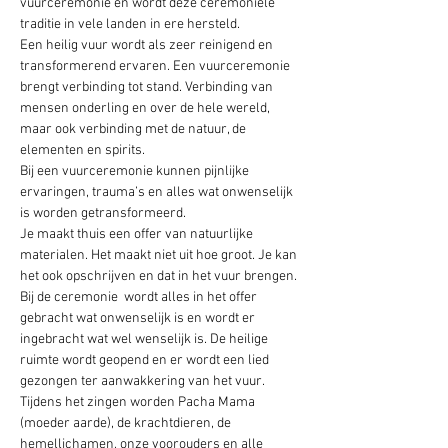
vuurceremonie en wordt deze ceremoniële 
traditie in vele landen in ere hersteld.

Een heilig vuur wordt als zeer reinigend en 
transformerend ervaren. Een vuurceremonie 
brengt verbinding tot stand. Verbinding van 
mensen onderling en over de hele wereld, 
maar ook verbinding met de natuur, de 
elementen en spirits.
Bij een vuurceremonie kunnen pijnlijke 
ervaringen, trauma’s en alles wat onwenselijk 
is worden getransformeerd.

Je maakt thuis een offer van natuurlijke 
materialen. Het maakt niet uit hoe groot. Je kan 
het ook opschrijven en dat in het vuur brengen. 
Bij de ceremonie  wordt alles in het offer 
gebracht wat onwenselijk is en wordt er 
ingebracht wat wel wenselijk is. De heilige 
ruimte wordt geopend en er wordt een lied 
gezongen ter aanwakkering van het vuur.

Tijdens het zingen worden Pacha Mama 
(moeder aarde), de krachtdieren, de 
hemellichamen, onze voorouders en alle 