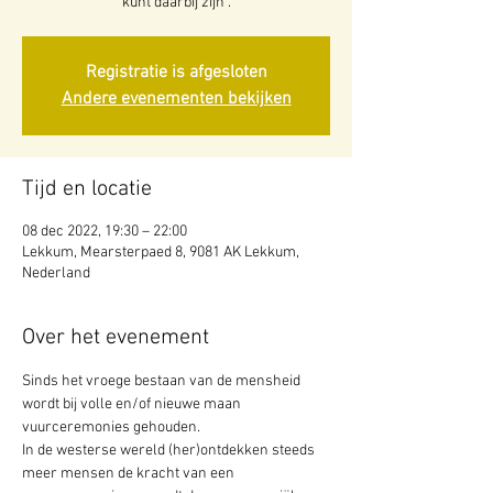
kunt daarbij zijn .
Registratie is afgesloten
Andere evenementen bekijken
Tijd en locatie
08 dec 2022, 19:30 – 22:00
Lekkum, Mearsterpaed 8, 9081 AK Lekkum,
Nederland
Over het evenement
Sinds het vroege bestaan van de mensheid 
wordt bij volle en/of nieuwe maan 
vuurceremonies gehouden.

In de westerse wereld (her)ontdekken steeds 
meer mensen de kracht van een 