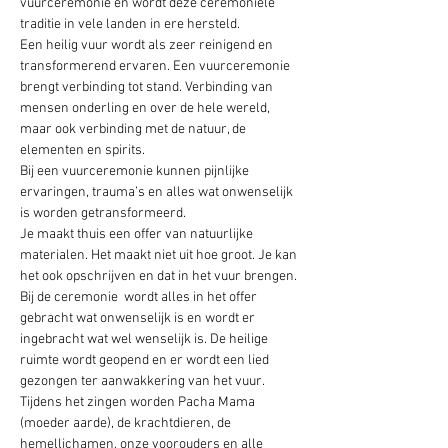
vuurceremonie en wordt deze ceremoniële 
traditie in vele landen in ere hersteld.

Een heilig vuur wordt als zeer reinigend en 
transformerend ervaren. Een vuurceremonie 
brengt verbinding tot stand. Verbinding van 
mensen onderling en over de hele wereld, 
maar ook verbinding met de natuur, de 
elementen en spirits.
Bij een vuurceremonie kunnen pijnlijke 
ervaringen, trauma’s en alles wat onwenselijk 
is worden getransformeerd.

Je maakt thuis een offer van natuurlijke 
materialen. Het maakt niet uit hoe groot. Je kan 
het ook opschrijven en dat in het vuur brengen. 
Bij de ceremonie  wordt alles in het offer 
gebracht wat onwenselijk is en wordt er 
ingebracht wat wel wenselijk is. De heilige 
ruimte wordt geopend en er wordt een lied 
gezongen ter aanwakkering van het vuur.

Tijdens het zingen worden Pacha Mama 
(moeder aarde), de krachtdieren, de 
hemellichamen, onze voorouders en alle 