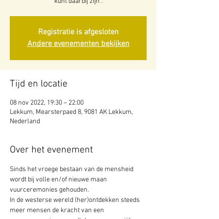
kunt daarbij zijn .
Registratie is afgesloten
Andere evenementen bekijken
Tijd en locatie
08 nov 2022, 19:30 – 22:00
Lekkum, Mearsterpaed 8, 9081 AK Lekkum,
Nederland
Over het evenement
Sinds het vroege bestaan van de mensheid 
wordt bij volle en/of nieuwe maan 
vuurceremonies gehouden.

In de westerse wereld (her)ontdekken steeds 
meer mensen de kracht van een 