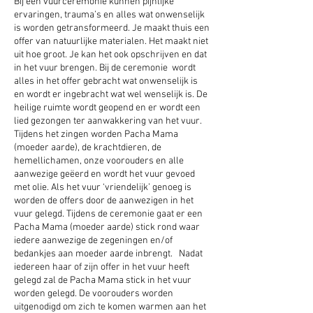
Bij een vuurceremonie kunnen pijnlijke
ervaringen, trauma’s en alles wat onwenselijk
is worden getransformeerd. Je maakt thuis een
offer van natuurlijke materialen. Het maakt niet
uit hoe groot. Je kan het ook opschrijven en dat
in het vuur brengen. Bij de ceremonie wordt
alles in het offer gebracht wat onwenselijk is
en wordt er ingebracht wat wel wenselijk is. De
heilige ruimte wordt geopend en er wordt een
lied gezongen ter aanwakkering van het vuur.
Tijdens het zingen worden Pacha Mama
(moeder aarde), de krachtdieren, de
hemellichamen, onze voorouders en alle
aanwezige geëerd en wordt het vuur gevoed
met olie. Als het vuur ‘vriendelijk’ genoeg is
worden de offers door de aanwezigen in het
vuur gelegd. Tijdens de ceremonie gaat er een
Pacha Mama (moeder aarde) stick rond waar
iedere aanwezige de zegeningen en/of
bedankjes aan moeder aarde inbrengt. Nadat
iedereen haar of zijn offer in het vuur heeft
gelegd zal de Pacha Mama stick in het vuur
worden gelegd. De voorouders worden
uitgenodigd om zich te komen warmen aan het