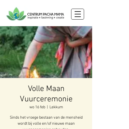
Volle Maan
Vuurceremonie
wo 16 feb
  |  
Lekkum
Sinds het vroege bestaan van de mensheid
wordt bij volle en/of nieuwe maan