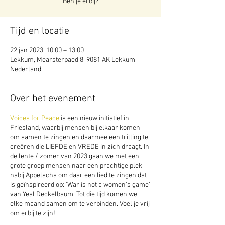
Ben je erbij?
Tijd en locatie
22 jan 2023, 10:00 – 13:00
Lekkum, Mearsterpaed 8, 9081 AK Lekkum,
Nederland
Over het evenement
Voices for Peace
is een nieuw initiatief in
Friesland, waarbij mensen bij elkaar komen
om samen te zingen en daarmee een trilling te
creëren die LIEFDE en VREDE in zich draagt. In
de lente / zomer van 2023 gaan we met een
grote groep mensen naar een prachtige plek
nabij Appelscha om daar een lied te zingen dat
is geïnspireerd op: 'War is not a women's game',
van Yeal Deckelbaum. Tot die tijd komen we
elke maand samen om te verbinden. Voel je vrij
om erbij te zijn!