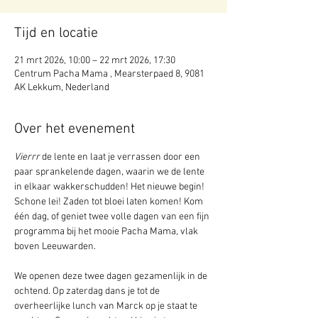
Tijd en locatie
21 mrt 2026, 10:00 – 22 mrt 2026, 17:30
Centrum Pacha Mama , Mearsterpaed 8, 9081
AK Lekkum, Nederland
Over het evenement
Vierrr
 de lente en laat je verrassen door een 
paar sprankelende dagen, waarin we de lente 
in elkaar wakkerschudden! Het nieuwe begin! 
Schone lei! Zaden tot bloei laten komen! Kom 
één dag, of geniet twee volle dagen van een fijn 
programma bij het mooie Pacha Mama, vlak 
boven Leeuwarden. 
We openen deze twee dagen gezamenlijk in de 
ochtend. Op zaterdag dans je tot de 
overheerlijke lunch van Marck op je staat te 