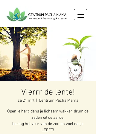
Vierrr de lente!
za 21 mrt
  |  
Centrum Pacha Mama
Open je hart, dans je lichaam wakker, drum de
zaden uit de aarde,
bezing het vuur van de zon en voel dat je
LEEFT!