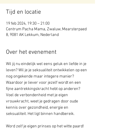
Tijd en locatie
19 feb 2024, 19:30 – 21:00
Centrum Pacha Mama, Zwaluw, Mearsterpaed
8, 9081 AK Lekkum, Nederland
Over het evenement
Wil jij nu eindelijk wel eens geluk en liefde in je 
leven? Wil je je seksualiteit ontwikkelen op een 
nog ongekende maar integere manier? 
Waardoor je liever voor jezelf wordt en een 
fijne aantrekkingskracht hebt op anderen? 
Voel de verbondenheid met je eigen 
vrouwkracht, weet je gedragen door oude 
kennis over gezondheid, energie en 
seksualiteit. Het ligt binnen handbereik.