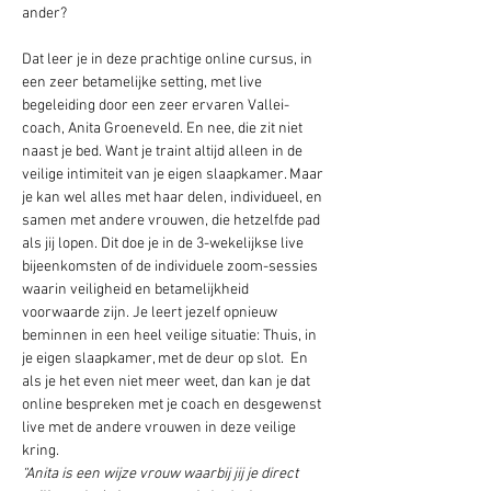
Dat leer je in deze prachtige online cursus, in 
een zeer betamelijke setting, met live 
begeleiding door een zeer ervaren Vallei-
coach, Anita Groeneveld. En nee, die zit niet 
naast je bed. Want je traint altijd alleen in de 
veilige intimiteit van je eigen slaapkamer. Maar 
je kan wel alles met haar delen, individueel, en 
samen met andere vrouwen, die hetzelfde pad 
als jij lopen. Dit doe je in de 3-wekelijkse live 
bijeenkomsten of de individuele zoom-sessies 
waarin veiligheid en betamelijkheid 
voorwaarde zijn. Je leert jezelf opnieuw 
beminnen in een heel veilige situatie: Thuis, in 
je eigen slaapkamer, met de deur op slot.  En 
als je het even niet meer weet, dan kan je dat 
online bespreken met je coach en desgewenst 
live met de andere vrouwen in deze veilige 
kring.
“Anita is een wijze vrouw waarbij jij je direct 