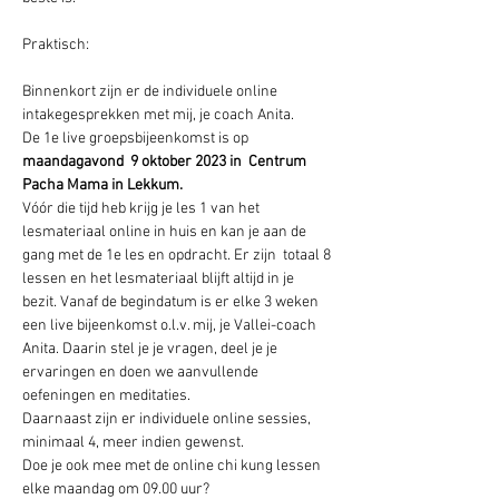
Binnenkort zijn er de individuele online 
intakegesprekken met mij, je coach Anita.
De 1e live groepsbijeenkomst is op 
maandagavond  9 oktober 2023 in  Centrum 
Pacha Mama in Lekkum.
Vóór die tijd heb krijg je les 1 van het 
lesmateriaal online in huis en kan je aan de 
gang met de 1e les en opdracht. Er zijn  totaal 8 
lessen en het lesmateriaal blijft altijd in je 
bezit. Vanaf de begindatum is er elke 3 weken 
een live bijeenkomst o.l.v. mij, je Vallei-coach 
Anita. Daarin stel je je vragen, deel je je 
ervaringen en doen we aanvullende 
oefeningen en meditaties.
Daarnaast zijn er individuele online sessies, 
minimaal 4, meer indien gewenst.
Doe je ook mee met de online chi kung lessen 
elke maandag om 09.00 uur?