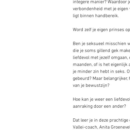
integere manier? Waardoor je
verbondenheid met je eigen v
ligt binnen handbereik.
Ben je seksueel misschien wa
die je soms gillend gek maken
liefdevol met jezelf omgaan, o
maanden, of is het eigenlijk 
je minder zin hebt in seks. O
gebeurd? Maar belangrijker, 
van je bewustzijn?
Hoe kan je weer een liefdevol
Dat leer je in deze prachtige
Vallei-coach, Anita Groeneveld.