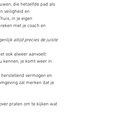
uwen, die hetzelfde pad als 
n veiligheid en 
uis, in je eigen 
preken met je coach en 
enlijk altijd precies de juiste 
et ook alweer aanvoelt: 
au kennen, je komt weer in 
lf herstellend vermogen en 
omgeving zal merken dat je 
ver praten om te kijken wat 