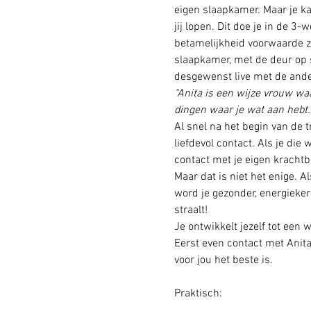
eigen slaapkamer. Maar je ka
jij lopen. Dit doe je in de 3
betamelijkheid voorwaarde zij
slaapkamer, met de deur op s
desgewenst live met de ander
“Anita is een wijze vrouw waarb
dingen waar je wat aan hebt.”
Al snel na het begin van de 
liefdevol contact. Als je die
contact met je eigen krachtbr
Maar dat is niet het enige. A
word je gezonder, energieker
straalt!
Je ontwikkelt jezelf tot een 
Eerst even contact met Anit
voor jou het beste is.