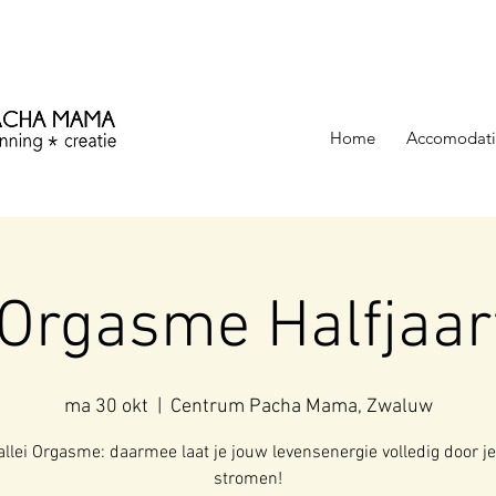
ezinning &
Home
Accomodati
 Orgasme Halfjaar
ma 30 okt
  |  
Centrum Pacha Mama, Zwaluw
allei Orgasme: daarmee laat je jouw levensenergie volledig door j
stromen!