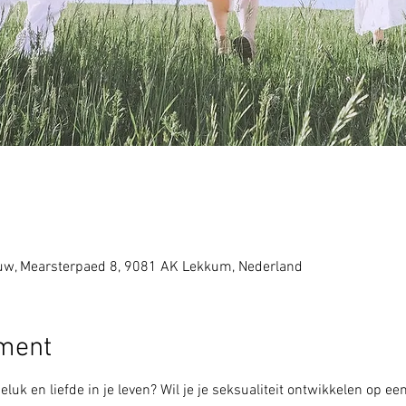
w, Mearsterpaed 8, 9081 AK Lekkum, Nederland
ement
 geluk en liefde in je leven? Wil je je seksualiteit ontwikkelen op