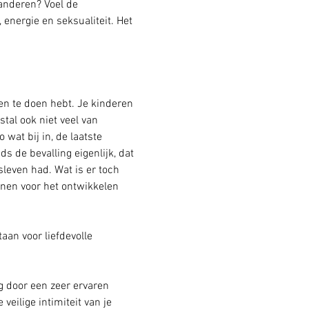
anderen? Voel de 
nergie en seksualiteit. Het 
en te doen hebt. Je kinderen 
stal ook niet veel van 
 wat bij in, de laatste 
s de bevalling eigenlijk, dat 
sleven had. Wat is er toch 
enen voor het ontwikkelen 
aan voor liefdevolle 
ng door een zeer ervaren 
 veilige intimiteit van je 